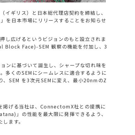
mX社（イギリス）と日本総代理店契約を締結し、
na)」を日本市場にリリースすることをお知らせ
限界を押し広げるというビジョンのもと設立されま
 Block Face)-SEM 観察の機能を付加し、3
のビジョンに基づいて誕生し、シャープな切れ味を
た。多くのSEMにシームレスに適合するように
り、SEM を3次元SEMに変え、最小20nmのZ
げる当社は、ConnectomX社との提携に
atana)」の性能を最大限に発揮できるよう、
たします。