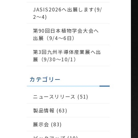
JASIS2026へ出展します(9/
2～4)
第90回日本植物学会大会へ
出展（9/4〜6日）
第3回九州半導体産業展へ出
展（9/30～10/1）
カテゴリー
ニュースリリース
(51)
製品情報
(63)
展示会
(83)