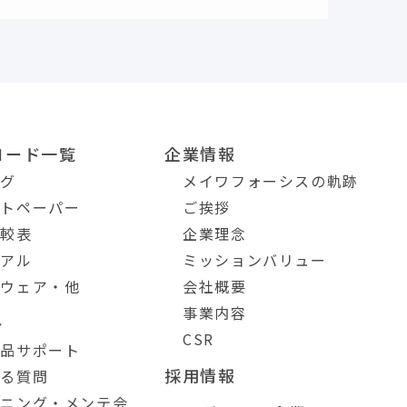
ロード一覧
企業情報
ログ
メイワフォーシスの軌跡
イトペーパー
ご挨拶
比較表
企業理念
ュアル
ミッションバリュー
トウェア・他
会社概要
事業内容
ト
CSR
製品サポート
採用情報
ある質問
ーニング・メンテ会