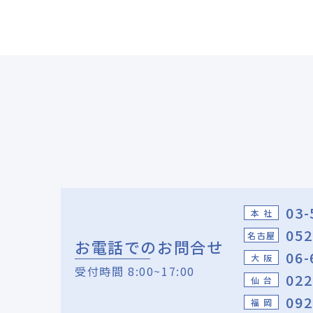
03-
本 社
052
名古屋
お電話でのお問合せ
06-
大 阪
受付時間 8:00~17:00
022
仙 台
092
福 岡