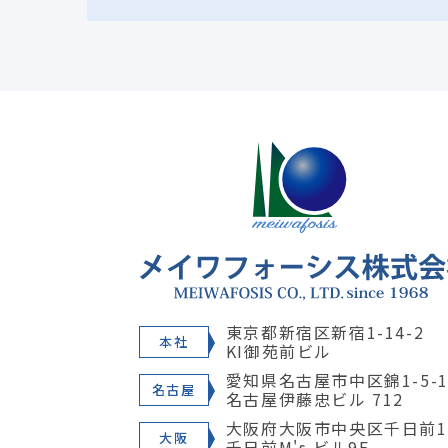
東京都新宿区新宿1-14-2
本社
KI御苑前ビル
愛知県名古屋市中区錦1-5-1
名古屋
名古屋伊藤忠ビル 712
大阪府大阪市中央区千日前1-
大阪
千日前M's ビル9F