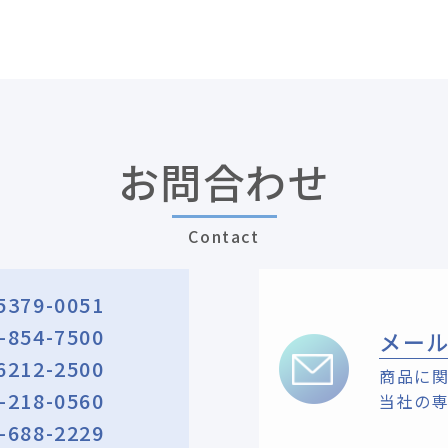
お問合わせ
Contact
5379-0051
-854-7500
メー
6212-2500
商品に
-218-0560
当社の
-688-2229