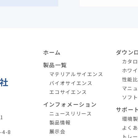
ホーム
ダウン
カタ
製品一覧
ホワ
マテリアルサイエンス
性能
バイオサイエンス
マニ
エコサイエンス
ソフ
インフォメーション
サポー
ニュースリリース
1
環境
製品情報
よく
展示会
4-8
トレ