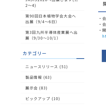
2～4)
第90回日本植物学会大会へ
・会
出展（9/4〜6日）
・
・
第3回九州半導体産業展へ出
h
展（9/30～10/1）
カテゴリー
ニュースリリース
(51)
製品情報
(63)
展示会
(83)
ピックアップ
(10)