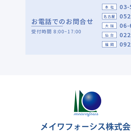
03-
本 社
052
名古屋
お電話でのお問合せ
06-
大 阪
受付時間 8:00~17:00
022
仙 台
092
福 岡