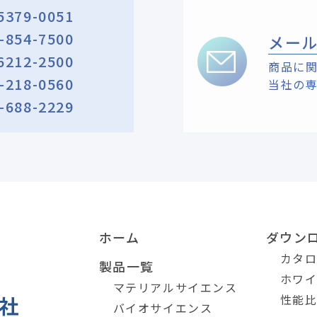
5379-0051
-854-7500
メー
6212-2500
商品に
-218-0560
当社の
-688-2229
ホーム
ダウン
カタ
製品一覧
ホワ
マテリアルサイエンス
性能
バイオサイエンス