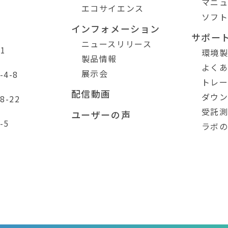
マニ
エコサイエンス
ソフ
インフォメーション
サポー
ニュースリリース
1
環境
製品情報
よく
展示会
4-8
トレ
配信動画
ダウ
-22
受託
ユーザーの声
-5
ラボ