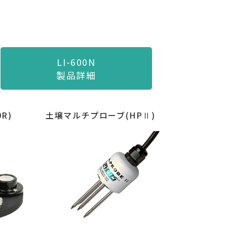
LI-600N
製品詳細
土壌マルチプローブ(HPⅡ)
R)