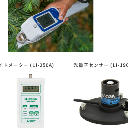
イトメーター (LI-250A)
光量子センサー (LI-190