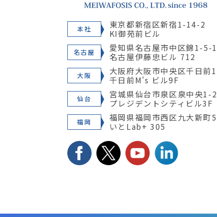
東京都新宿区新宿1-14-2
本社
KI御苑前ビル
愛知県名古屋市中区錦1-5-1
名古屋
名古屋伊藤忠ビル 712
大阪府大阪市中央区千日前1-
大阪
千日前M's ビル9F
宮城県仙台市泉区泉中央1-28
仙台
プレジデントシティビル3F
福岡県福岡市西区九大新町5
福岡
いとLab+ 305