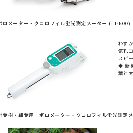
ポロメーター・クロロフィル蛍光測定メーター (LI-600)
わずか
気孔
スピ
◆ 新
葉と
針葉樹・細葉用 ポロメーター・クロロフィル蛍光測定メーター