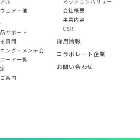
ュアル
ミッションバリュー
トウェア・他
会社概要
事業内容
ト
CSR
製品サポート
採用情報
ある質問
ーニング・メンテ会
コラボレート企業
ンロード一覧
お問い合わせ
測定
のご案内