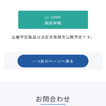
LI-190R
製品詳細
出展予定製品は決定次第順次公開予定です。
一つ前のページへ戻る
お問合わせ