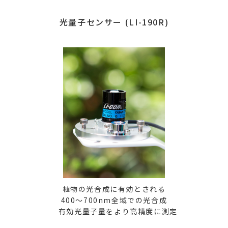
光量子センサー
(LI-190R)
植物の光合成に有効とされる
400～700nm全域での光合成
有効光量子量をより高精度に測定