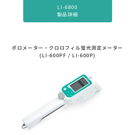
LI-6800
製品詳細
ポロメーター・クロロフィル蛍光測定メーター
(LI-600PF / LI-600P)