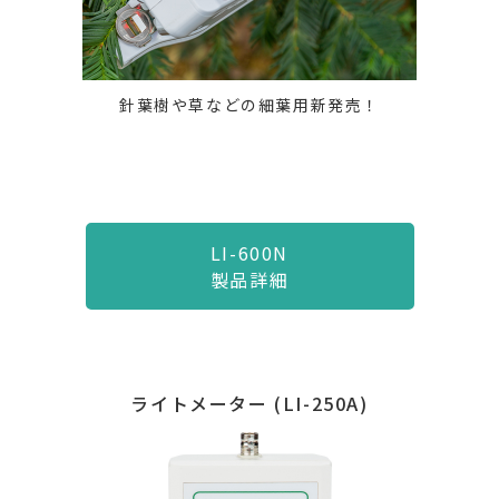
針葉樹や草などの細葉用新発売！
LI-600N
製品詳細
ライトメーター
(LI-250A)