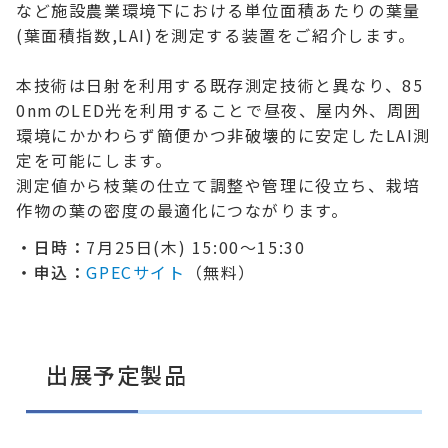
など施設農業環境下における単位面積あたりの葉量
(葉面積指数,LAI)を測定する装置をご紹介します。
本技術は日射を利用する既存測定技術と異なり、85
0nmのLED光を利用することで昼夜、屋内外、周囲
環境にかかわらず簡便かつ非破壊的に安定したLAI測
定を可能にします。
測定値から枝葉の仕立て調整や管理に役立ち、栽培
作物の葉の密度の最適化につながります。
・日時：
7月25日(木) 15:00～15:30
・申込：
GPECサイト
（無料）
出展予定製品