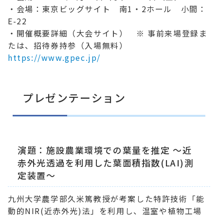
・会場：東京ビッグサイト 南1・2ホール 小間：
E-22
・開催概要詳細（大会サイト） ※ 事前来場登録ま
たは、招待券持参（入場無料）
https://www.gpec.jp/
プレゼンテーション
演題：施設農業環境での葉量を推定 ～近
赤外光透過を利用した葉面積指数(LAI)測
定装置～
九州大学農学部久米篤教授が考案した特許技術「能
動的NIR(近赤外光)法」を利用し、温室や植物工場