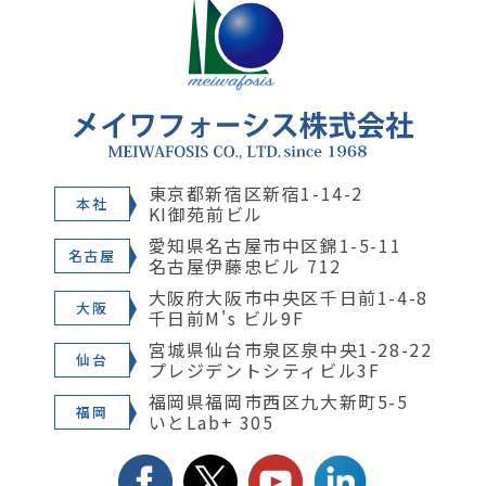
東京都新宿区新宿1-14-2
本社
KI御苑前ビル
愛知県名古屋市中区錦1-5-11
名古屋
名古屋伊藤忠ビル 712
大阪府大阪市中央区千日前1-4-8
大阪
千日前M's ビル9F
宮城県仙台市泉区泉中央1-28-22
仙台
プレジデントシティビル3F
福岡県福岡市西区九大新町5-5
福岡
いとLab+ 305