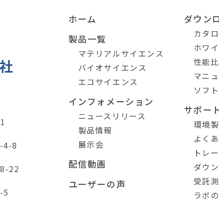
ホーム
ダウン
カタ
製品一覧
ホワ
マテリアルサイエンス
性能
バイオサイエンス
マニ
エコサイエンス
ソフ
インフォメーション
サポー
ニュースリリース
1
環境
製品情報
よく
展示会
4-8
トレ
配信動画
ダウ
-22
受託
ユーザーの声
-5
ラボ