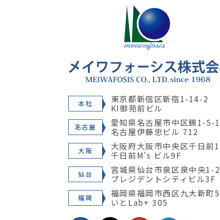
東京都新宿区新宿1-14-2
本社
KI御苑前ビル
愛知県名古屋市中区錦1-5-1
名古屋
名古屋伊藤忠ビル 712
大阪府大阪市中央区千日前1-
大阪
千日前M's ビル9F
宮城県仙台市泉区泉中央1-28
仙台
プレジデントシティビル3F
福岡県福岡市西区九大新町5
福岡
いとLab+ 305