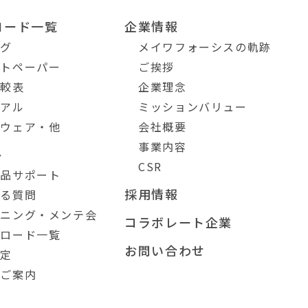
ロード一覧
企業情報
ログ
メイワフォーシスの軌跡
イトペーパー
ご挨拶
比較表
企業理念
ュアル
ミッションバリュー
トウェア・他
会社概要
事業内容
ト
CSR
製品サポート
採用情報
ある質問
ーニング・メンテ会
コラボレート企業
ンロード一覧
お問い合わせ
測定
のご案内