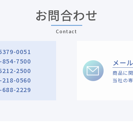
お問合わせ
Contact
5379-0051
-854-7500
メー
6212-2500
商品に
-218-0560
当社の
-688-2229