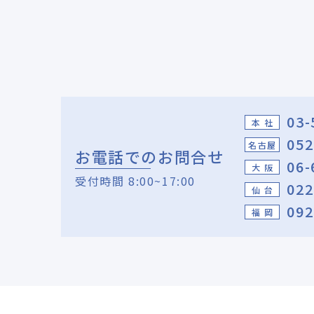
03-
本 社
052
名古屋
お電話でのお問合せ
06-
大 阪
受付時間 8:00~17:00
022
仙 台
092
福 岡