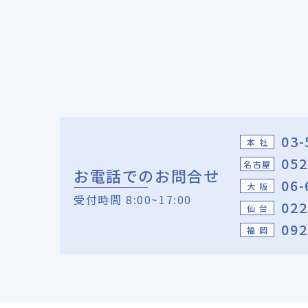
03-
本 社
052
名古屋
お電話でのお問合せ
06-
大 阪
受付時間 8:00~17:00
022
仙 台
092
福 岡