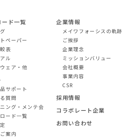
ロード一覧
企業情報
ログ
メイワフォーシスの軌跡
イトペーパー
ご挨拶
比較表
企業理念
ュアル
ミッションバリュー
トウェア・他
会社概要
事業内容
ト
CSR
製品サポート
採用情報
ある質問
ーニング・メンテ会
コラボレート企業
ンロード一覧
お問い合わせ
測定
のご案内