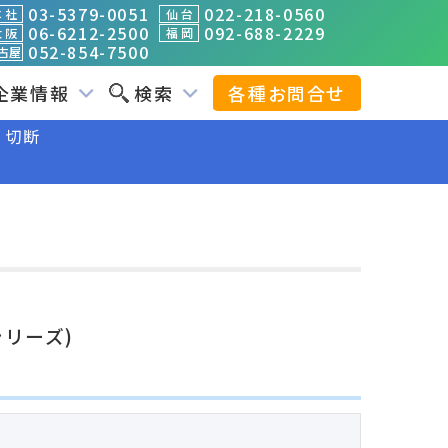
03-5379-0051
022-218-0560
 社
仙 台
06-6212-2500
092-688-2229
 阪
福 岡
052-854-7500
古屋
企業情報
検索
各種お問合せ
切断
シリーズ)