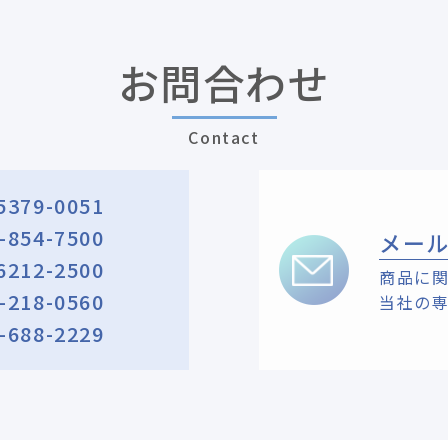
お問合わせ
Contact
5379-0051
-854-7500
メー
6212-2500
商品に
-218-0560
当社の
-688-2229