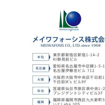
東京都新宿区新宿1-14-2
本社
KI御苑前ビル
愛知県名古屋市中区錦1-5-1
名古屋
名古屋伊藤忠ビル 712
大阪府大阪市中央区千日前1-
大阪
千日前M's ビル9F
宮城県仙台市泉区泉中央1-28
仙台
プレジデントシティビル3F
福岡県福岡市西区九大新町5
福岡
いとLab+ 305