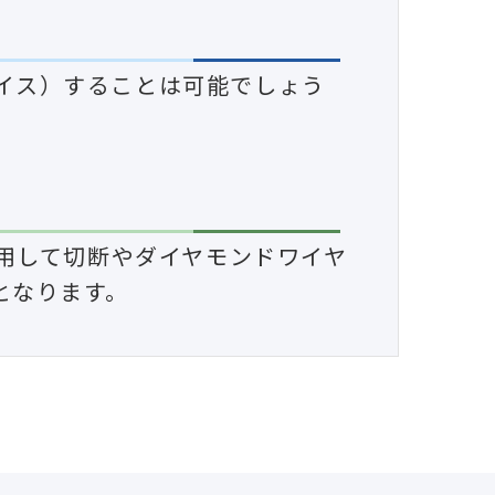
ライス）することは可能でしょう
⽤して切断やダイヤモンドワイヤ
能となります。