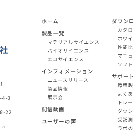
ホーム
ダウン
カタ
製品一覧
ホワ
マテリアルサイエンス
性能
バイオサイエンス
マニ
エコサイエンス
ソフ
インフォメーション
サポー
ニュースリリース
1
環境
製品情報
よく
展示会
4-8
トレ
配信動画
ダウ
-22
受託
ユーザーの声
-5
ラボ