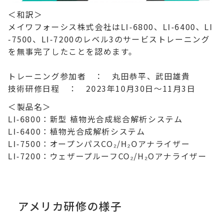
＜和訳＞
メイワフォーシス株式会社はLI-6800、LI-6400、LI
-7500、LI-7200のレベル3のサービストレーニング
を無事完了したことを認めます。
トレーニング参加者 ： 丸田恭平、武田雄貴
技術研修日程 ： 2023年10月30日～11月3日
＜製品名＞
LI-6800：新型 植物光合成総合解析システム
LI-6400：植物光合成解析システム
LI-7500：オープンパスCO₂/H₂Oアナライザー
LI-7200：ウェザープルーフCO₂/H₂Oアナライザー
アメリカ研修の様子