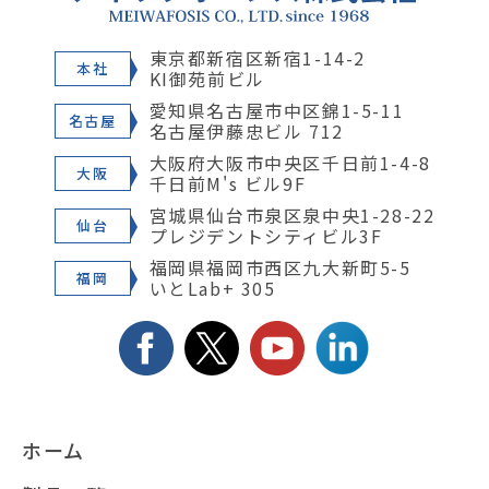
東京都新宿区新宿1-14-2
本社
KI御苑前ビル
愛知県名古屋市中区錦1-5-11
名古屋
名古屋伊藤忠ビル 712
大阪府大阪市中央区千日前1-4-8
大阪
千日前M's ビル9F
宮城県仙台市泉区泉中央1-28-22
仙台
プレジデントシティビル3F
福岡県福岡市西区九大新町5-5
福岡
いとLab+ 305
ホーム