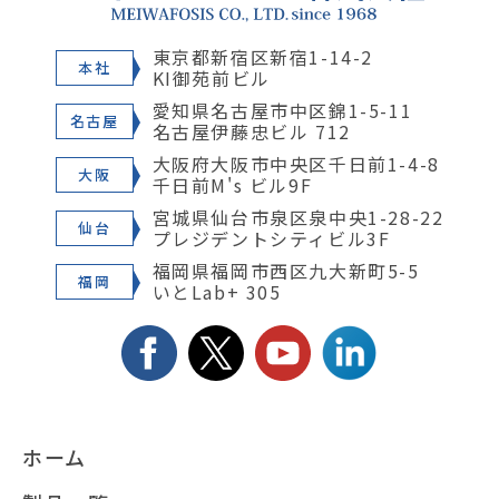
東京都新宿区新宿1-14-2
本社
KI御苑前ビル
愛知県名古屋市中区錦1-5-11
名古屋
名古屋伊藤忠ビル 712
大阪府大阪市中央区千日前1-4-8
大阪
千日前M's ビル9F
宮城県仙台市泉区泉中央1-28-22
仙台
プレジデントシティビル3F
福岡県福岡市西区九大新町5-5
福岡
いとLab+ 305
ホーム