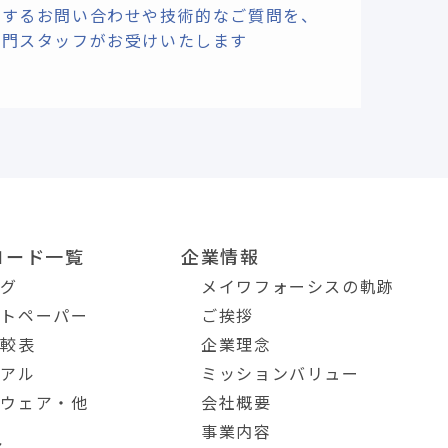
関するお問い合わせや技術的なご質問を、
専門スタッフがお受けいたします
ロード一覧
企業情報
ログ
メイワフォーシスの軌跡
イトペーパー
ご挨拶
比較表
企業理念
ュアル
ミッションバリュー
トウェア・他
会社概要
事業内容
ト