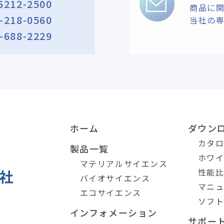
6212-2500
商品に
-218-0560
当社の
-688-2229
ホーム
ダウン
カタ
製品一覧
ホワ
マテリアルサイエンス
性能
バイオサイエンス
マニ
エコサイエンス
ソフ
インフォメーション
サポー