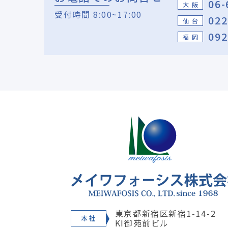
06-
大 阪
受付時間 8:00~17:00
022
仙 台
092
福 岡
東京都新宿区新宿1-14-2
本社
KI御苑前ビル