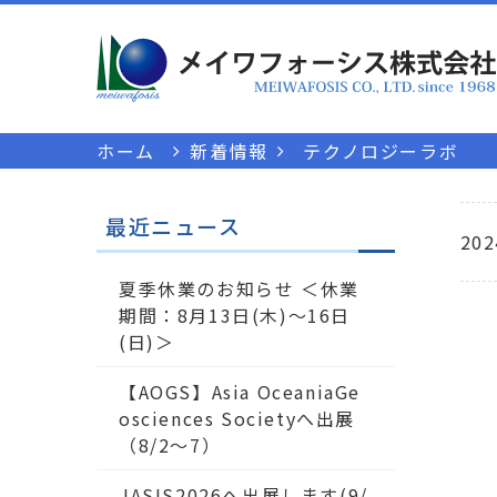
ホーム
新着情報
テクノロジーラボ
最近ニュース
202
夏季休業のお知らせ ＜休業
期間：8月13日(木)～16日
(日)＞
【AOGS】Asia OceaniaGe
osciences Societyへ出展
（8/2～7）
JASIS2026へ出展します(9/