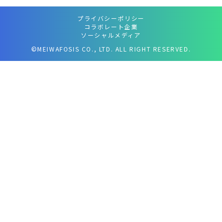
プライバシーポリシー
コラボレート企業
ソーシャルメディア
©MEIWAFOSIS CO., LTD. ALL RIGHT RESERVED.