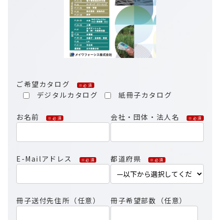
ご希望カタログ
※必須
デジタルカタログ
紙冊子カタログ
お名前
会社・団体・法人名
※必須
※必須
E-Mailアドレス
都道府県
※必須
※必須
冊子送付先住所（任意）
冊子希望部数（任意）