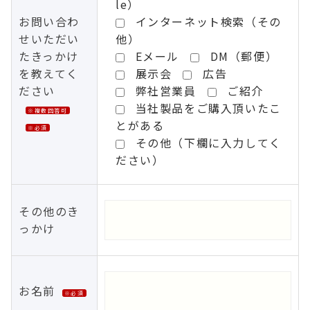
le）
お問い合わ
インターネット検索（その
せいただい
他）
たきっかけ
Eメール
DM（郵便）
を教えてく
展示会
広告
ださい
弊社営業員
ご紹介
当社製品をご購入頂いたこ
※複数回答可
とがある
※必須
その他（下欄に入力してく
ださい）
その他のき
っかけ
お名前
※必須