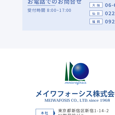
お電話でのお問合せ
06-
大 阪
受付時間 8:00~17:00
022
仙 台
092
福 岡
東京都新宿区新宿1-14-2
本社