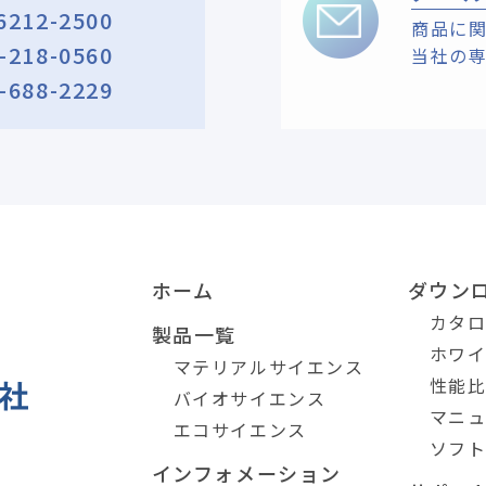
6212-2500
商品に
-218-0560
当社の
-688-2229
ホーム
ダウン
カタ
製品一覧
ホワ
マテリアルサイエンス
性能
バイオサイエンス
マニ
エコサイエンス
ソフ
インフォメーション