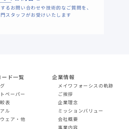
関するお問い合わせや技術的なご質問を、
専門スタッフがお受けいたします
ロード一覧
企業情報
ログ
メイワフォーシスの軌跡
イトペーパー
ご挨拶
比較表
企業理念
ュアル
ミッションバリュー
トウェア・他
会社概要
事業内容