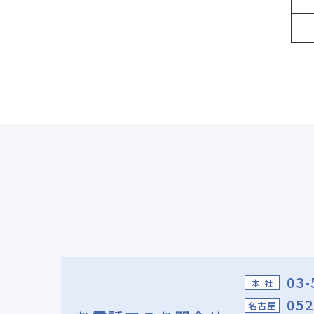
03-
本 社
052
名古屋