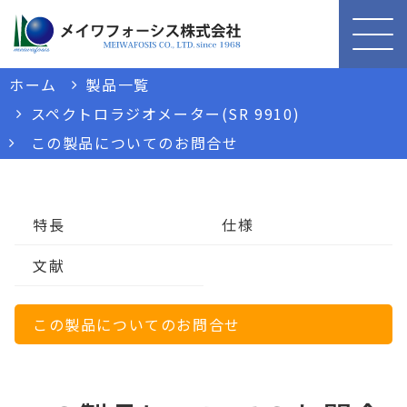
ホーム
製品一覧
スペクトロラジオメーター(SR 9910)
この製品についてのお問合せ
特長
仕様
文献
この製品についてのお問合せ