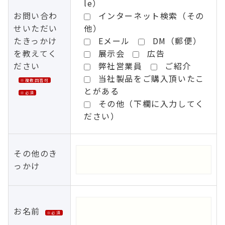
le）
お問い合わ
インターネット検索（その
せいただい
他）
たきっかけ
Eメール
DM（郵便）
を教えてく
展示会
広告
ださい
弊社営業員
ご紹介
当社製品をご購入頂いたこ
※複数回答可
とがある
※必須
その他（下欄に入力してく
ださい）
その他のき
っかけ
お名前
※必須