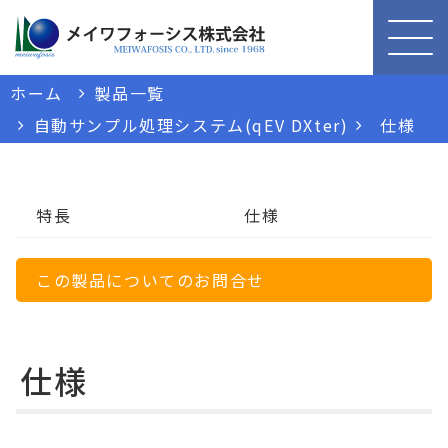
ホーム
製品一覧
自動サンプル処理システム(qEV DXter)
仕様
特長
仕様
この製品についてのお問合せ
仕様