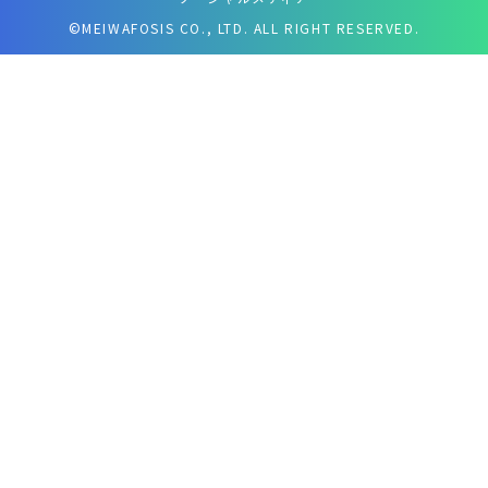
©MEIWAFOSIS CO., LTD. ALL RIGHT RESERVED.