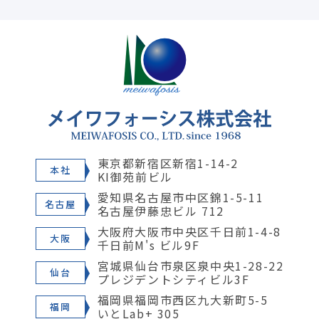
東京都新宿区新宿1-14-2
本社
KI御苑前ビル
愛知県名古屋市中区錦1-5-11
名古屋
名古屋伊藤忠ビル 712
大阪府大阪市中央区千日前1-4-8
大阪
千日前M's ビル9F
宮城県仙台市泉区泉中央1-28-22
仙台
プレジデントシティビル3F
福岡県福岡市西区九大新町5-5
福岡
いとLab+ 305