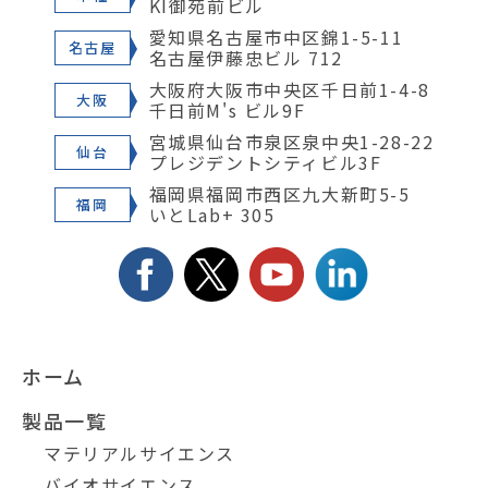
KI御苑前ビル
愛知県名古屋市中区錦1-5-11
名古屋
名古屋伊藤忠ビル 712
大阪府大阪市中央区千日前1-4-8
大阪
千日前M's ビル9F
宮城県仙台市泉区泉中央1-28-22
仙台
プレジデントシティビル3F
福岡県福岡市西区九大新町5-5
福岡
いとLab+ 305
ホーム
製品一覧
マテリアルサイエンス
バイオサイエンス