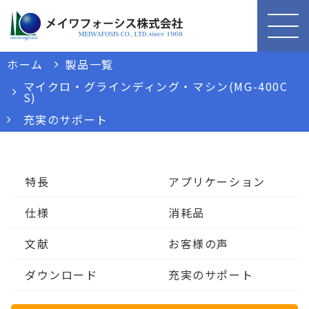
ホーム
製品一覧
マイクロ・グラインディング・マシン(MG-400C
S)
充実のサポート
特長
アプリケーション
仕様
消耗品
文献
お客様の声
ダウンロード
充実のサポート