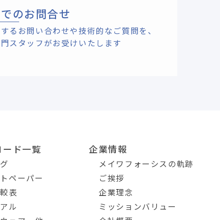
ルでのお問合せ
関するお問い合わせや技術的なご質問を、
専門スタッフがお受けいたします
ロード一覧
企業情報
ログ
メイワフォーシスの軌跡
イトペーパー
ご挨拶
比較表
企業理念
ュアル
ミッションバリュー