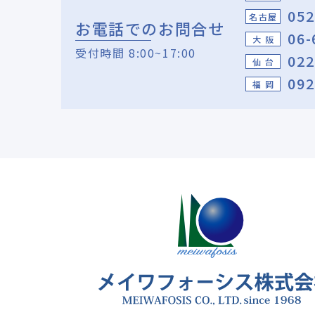
052
名古屋
お電話でのお問合せ
06-
大 阪
受付時間 8:00~17:00
022
仙 台
092
福 岡