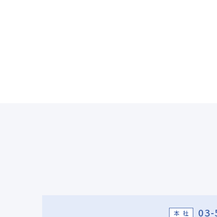
03-
本 社