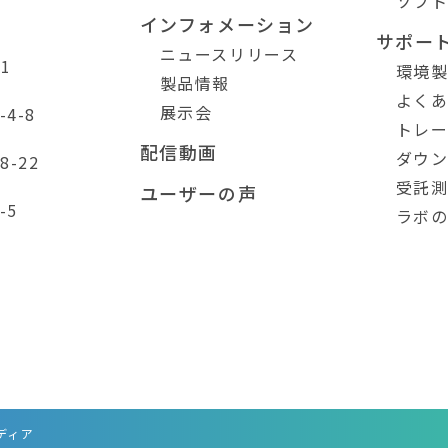
ソフ
インフォメーション
サポー
ニュースリリース
1
環境
製品情報
よく
展示会
4-8
トレ
配信動画
ダウ
-22
受託
ユーザーの声
-5
ラボ
ディア