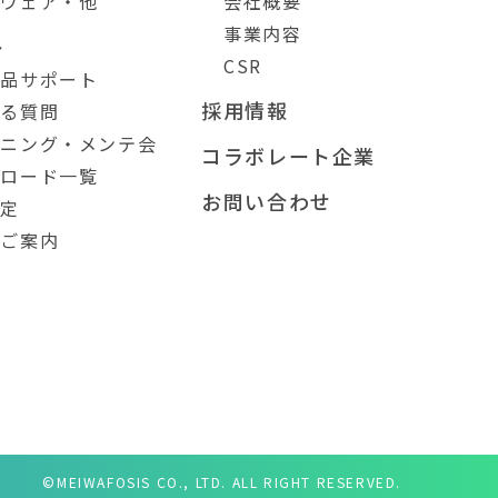
トウェア・他
会社概要
事業内容
ト
CSR
製品サポート
採用情報
ある質問
ーニング・メンテ会
コラボレート企業
ンロード一覧
お問い合わせ
測定
のご案内
©MEIWAFOSIS CO., LTD. ALL RIGHT RESERVED.