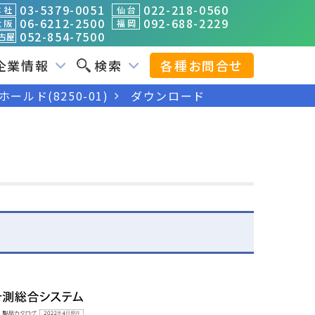
03-5379-0051
022-218-0560
 社
仙 台
06-6212-2500
092-688-2229
 阪
福 岡
052-854-7500
古屋
企業情報
検索
各種お問合せ
ホールド(8250-01)
ダウンロード