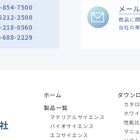
-854-7500
メー
6212-2500
商品に
-218-0560
当社の
-688-2229
ホーム
ダウン
カタ
製品一覧
ホワ
マテリアルサイエンス
性能
バイオサイエンス
マニ
エコサイエンス