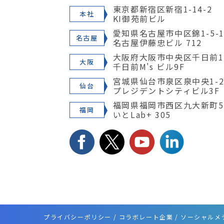
東京都新宿区新宿1-14-2
本社
KI御苑前ビル
愛知県名古屋市中区錦1-5-1
名古屋
名古屋伊藤忠ビル 712
大阪府大阪市中央区千日前1-
大阪
千日前M's ビル9F
宮城県仙台市泉区泉中央1-28
仙台
プレジデントシティビル3F
福岡県福岡市西区九大新町5
福岡
いとLab+ 305
プライバシーポリシー
コラボレート企業
ソーシャルメ