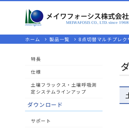
ホーム
製品一覧
8点切替マルチプレクサー(
特長
仕様
土壌フラックス・土壌呼吸測
定システムラインアップ
ダウンロード
サポート