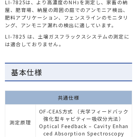
LI-7825は、より高濃度のNH
を測定し、家畜の納
3
屋、肥育場、納屋の周囲の庭でのアンモニア検出、
肥料アプリケーション、フェンスラインのモニタリ
ング、アンモニア漏れの検出に適しています。
LI-7825 は、土壌ガスフラックスシステムの測定に
は適合しておりません。
基本仕様
共通仕様
OF-CEAS方式 （光学フィードバック
強化型キャビティー吸収分光法）
測定原理
Optical Feedback – Cavity Enhan
ced Absorption Spectroscopy