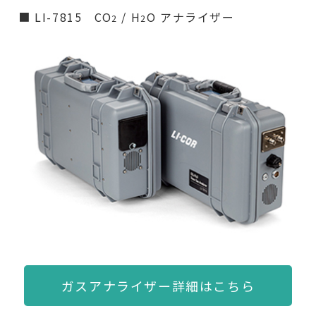
■ LI-7815 CO
/ H
O アナライザー
2
2
ガスアナライザー詳細はこちら