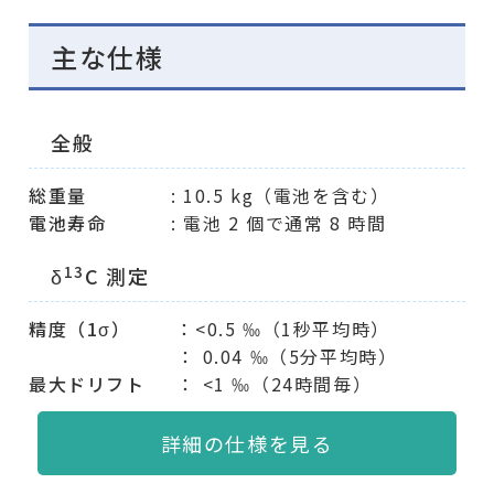
主な仕様
全般
総重量
: 10.5 kg（電池を含む）
電池寿命
: 電池 2 個で通常 8 時間
13
δ
C 測定
精度（1σ）
：<0.5 ‰（1秒平均時）
： 0.04 ‰（5分平均時）
最大ドリフト
： <1 ‰（24時間毎）
詳細の仕様を見る