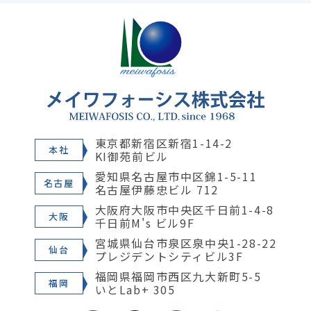
東京都新宿区新宿1-14-2
本社
KI御苑前ビル
愛知県名古屋市中区錦1-5-11
名古屋
名古屋伊藤忠ビル 712
大阪府大阪市中央区千日前1-4-8
大阪
千日前M's ビル9F
宮城県仙台市泉区泉中央1-28-22
仙台
プレジデントシティビル3F
福岡県福岡市西区九大新町5-5
福岡
いとLab+ 305