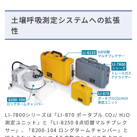
土壌呼吸測定システムへの拡張
性
LI-7800シリーズは「LI-870 ポータブル CO
/ H
O
2
2
測定ユニット」と「LI-8250 8点切替マルチプレク
サー」、「8200-104 ロングタームチャンバー」と