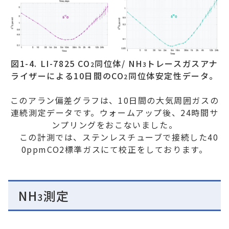
図1-4. LI-7825 CO
同位体/ NH
トレースガスアナ
2
3
ライザーによる10日間のCO
同位体安定性データ。
2
このアラン偏差グラフは、10日間の大気周囲ガスの
連続測定データです。ウォームアップ後、24時間サ
ンプリングをおこないました。
この計測では、ステンレスチューブで接続した40
0ppmCO2標準ガスにて校正をしております。
NH
測定
3