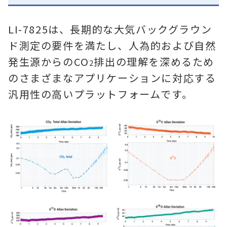
LI-7825は、長期的な大気バックグラウン
ド測定の要件を満たし、人為的および自然
発生源からのCO
排出の理解を深めるため
2
のさまざまなアプリケーションに対応する
汎用性の高いプラットフォームです。