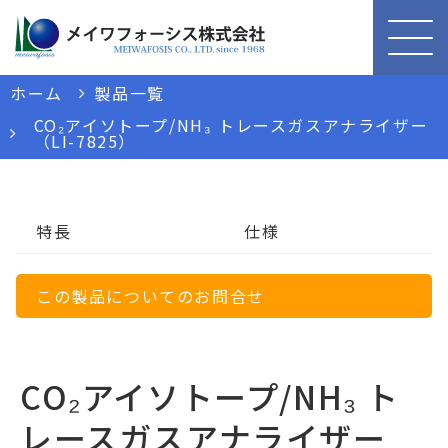
ホーム
製品一覧
CO₂アイソトープ/NH₃ トレースガスアナライザー
（LI-7825）
特長
仕様
この製品についてのお問合せ
CO₂アイソトープ/NH₃ ト
レースガスアナライザー