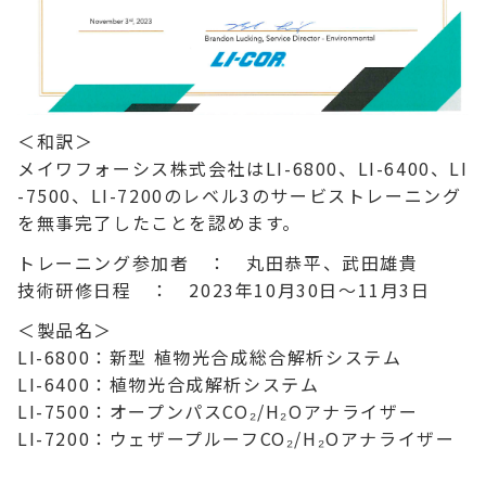
＜和訳＞
メイワフォーシス株式会社はLI-6800、LI-6400、LI
-7500、LI-7200のレベル3のサービストレーニング
を無事完了したことを認めます。
トレーニング参加者 ： 丸田恭平、武田雄貴
技術研修日程 ： 2023年10月30日～11月3日
＜製品名＞
LI-6800：新型 植物光合成総合解析システム
LI-6400：植物光合成解析システム
LI-7500：オープンパスCO₂/H₂Oアナライザー
LI-7200：ウェザープルーフCO₂/H₂Oアナライザー