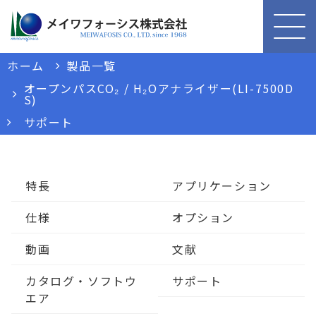
ホーム
製品一覧
オープンパスCO₂ / H₂Oアナライザー(LI-7500D
S)
サポート
特長
アプリケーション
仕様
オプション
動画
文献
カタログ・ソフトウ
サポート
エア