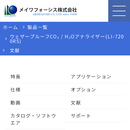
ホーム
製品一覧
ウェザープルーフCO₂ / H₂Oアナライザー(LI-720
0RS)
文献
特長
アプリケーション
仕様
オプション
動画
文献
カタログ・ソフトウ
サポート
エア