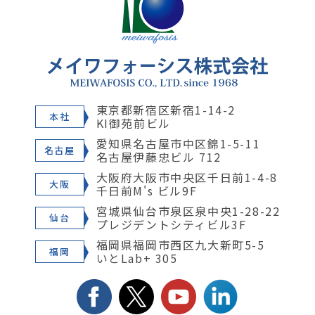
東京都新宿区新宿1-14-2
本社
KI御苑前ビル
愛知県名古屋市中区錦1-5-11
名古屋
名古屋伊藤忠ビル 712
大阪府大阪市中央区千日前1-4-8
大阪
千日前M's ビル9F
宮城県仙台市泉区泉中央1-28-22
仙台
プレジデントシティビル3F
福岡県福岡市西区九大新町5-5
福岡
いとLab+ 305