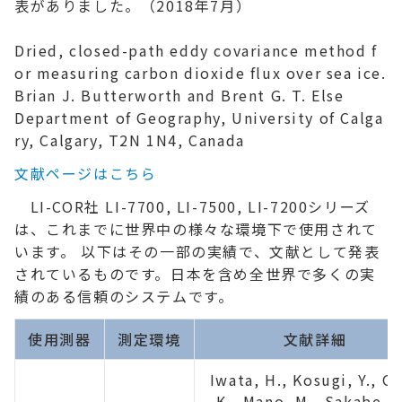
表がありました。（2018年7月）
Dried, closed-path eddy covariance method f
or measuring carbon dioxide flux over sea ice.
Brian J. Butterworth and Brent G. T. Else
Department of Geography, University of Calga
ry, Calgary, T2N 1N4, Canada
文献ページはこちら
LI-COR社 LI-7700, LI-7500, LI-7200シリーズ
は、これまでに世界中の様々な環境下で使用されて
います。 以下はその一部の実績で、文献として発表
されているものです。日本を含め全世界で多くの実
績のある信頼のシステムです。
使用測器
測定環境
文献詳細
Iwata, H., Kosugi, Y., O
K., Mano, M., Sakabe, A