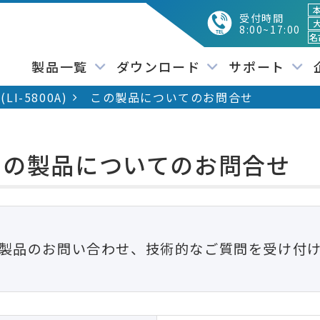
本
受付時間
大
8:00~17:00
名
製品一覧
ダウンロード
サポート
I-5800A)
この製品についてのお問合せ
この製品についてのお問合せ
製品のお問い合わせ、技術的なご質問を受け付