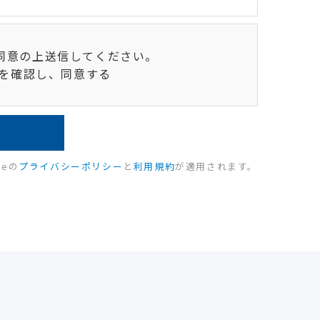
同意の上送信してください。
を確認し、同意する
leの
プライバシーポリシー
と
利用規約
が適用されます。