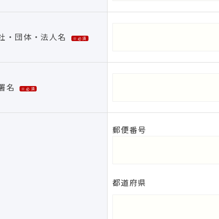
社・団体・法人名
※必須
署名
※必須
郵便番号
都道府県