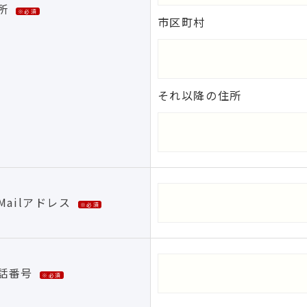
所
※必須
市区町村
それ以降の住所
-Mailアドレス
※必須
話番号
※必須