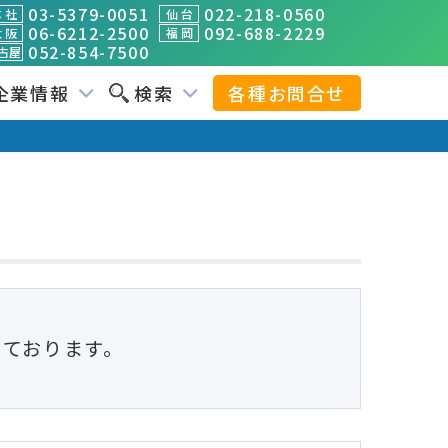
03-5379-0051
022-218-0560
 社
仙 台
06-6212-2500
092-688-2229
 阪
福 岡
052-854-7500
古屋
企業情報
検索
各種お問合せ
けております。