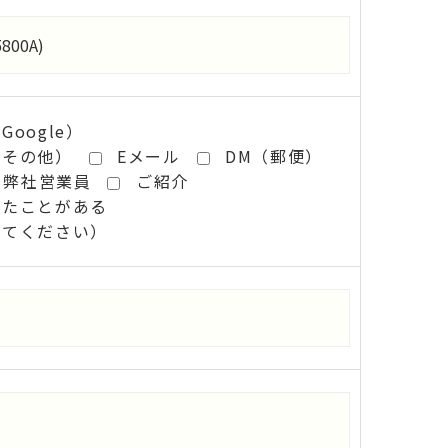
oogle）
（その他）
Eメール
DM（郵便）
弊社営業員
ご紹介
いたことがある
してください）