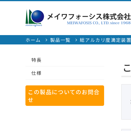
ホーム
製品一覧
総アルカリ度滴定装置(L
特長
仕様
この製品についてのお問合
せ