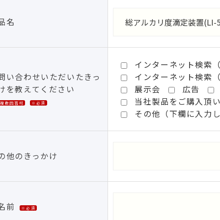
品名
インターネット検索（G
問い合わせいただいたきっ
インターネット検索
けを教えてください
展示会
広告
当社製品をご購入頂
※複数回答可
※必須
その他（下欄に入力
の他のきっかけ
名前
※必須