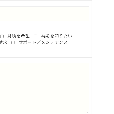
見積を希望
納期を知りたい
請求
サポート／メンテナンス