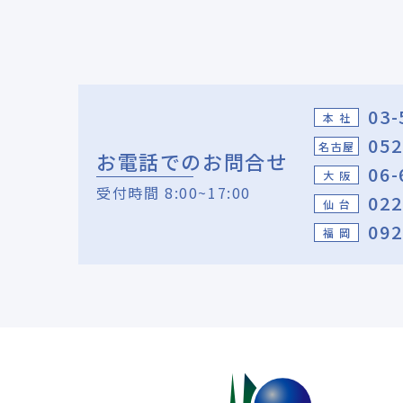
03-
本 社
052
名古屋
お電話でのお問合せ
06-
大 阪
受付時間 8:00~17:00
022
仙 台
092
福 岡