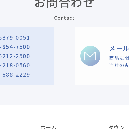
お問合わせ
Contact
5379-0051
-854-7500
メー
6212-2500
商品に
-218-0560
当社の
-688-2229
ホーム
ダウン