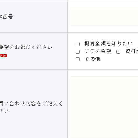
AX番号
概算金額を知りたい
要望をお選びください
デモを希望
資料
※必須
その他
問い合わせ内容をご記入く
さい