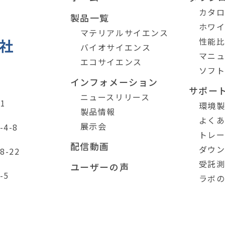
カタ
製品一覧
ホワ
マテリアルサイエンス
性能
バイオサイエンス
マニ
エコサイエンス
ソフ
インフォメーション
サポー
ニュースリリース
1
環境
製品情報
よく
展示会
4-8
トレ
配信動画
ダウ
-22
受託
ユーザーの声
-5
ラボ