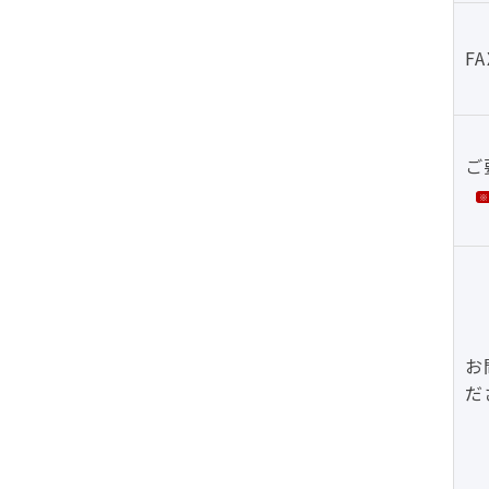
F
ご
お
だ