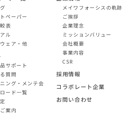
ログ
メイワフォーシスの軌跡
イトペーパー
ご挨拶
比較表
企業理念
ュアル
ミッションバリュー
トウェア・他
会社概要
事業内容
ト
CSR
製品サポート
採用情報
ある質問
ーニング・メンテ会
コラボレート企業
ンロード一覧
お問い合わせ
測定
のご案内