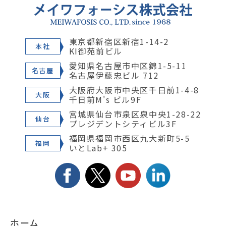
東京都新宿区新宿1-14-2
本社
KI御苑前ビル
愛知県名古屋市中区錦1-5-11
名古屋
名古屋伊藤忠ビル 712
大阪府大阪市中央区千日前1-4-8
大阪
千日前M's ビル9F
宮城県仙台市泉区泉中央1-28-22
仙台
プレジデントシティビル3F
福岡県福岡市西区九大新町5-5
福岡
いとLab+ 305
ホーム