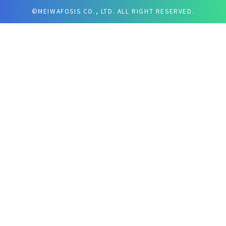
©MEIWAFOSIS CO., LTD. ALL RIGHT RESERVED.