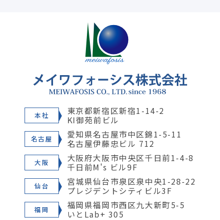
東京都新宿区新宿1-14-2
本社
KI御苑前ビル
愛知県名古屋市中区錦1-5-11
名古屋
名古屋伊藤忠ビル 712
大阪府大阪市中央区千日前1-4-8
大阪
千日前M's ビル9F
宮城県仙台市泉区泉中央1-28-22
仙台
プレジデントシティビル3F
福岡県福岡市西区九大新町5-5
福岡
いとLab+ 305