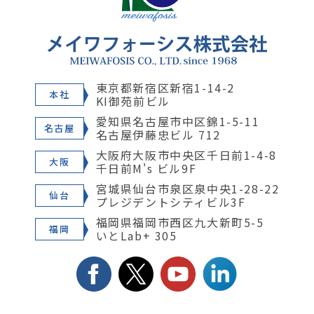
東京都新宿区新宿1-14-2
本社
KI御苑前ビル
愛知県名古屋市中区錦1-5-11
名古屋
名古屋伊藤忠ビル 712
大阪府大阪市中央区千日前1-4-8
大阪
千日前M's ビル9F
宮城県仙台市泉区泉中央1-28-22
仙台
プレジデントシティビル3F
福岡県福岡市西区九大新町5-5
福岡
いとLab+ 305