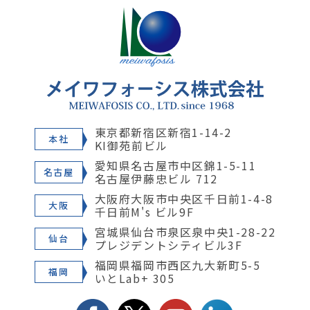
東京都新宿区新宿1-14-2
本社
KI御苑前ビル
愛知県名古屋市中区錦1-5-11
名古屋
名古屋伊藤忠ビル 712
大阪府大阪市中央区千日前1-4-8
大阪
千日前M's ビル9F
宮城県仙台市泉区泉中央1-28-22
仙台
プレジデントシティビル3F
福岡県福岡市西区九大新町5-5
福岡
いとLab+ 305