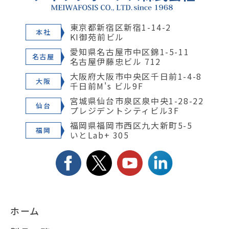
東京都新宿区新宿1-14-2
本社
KI御苑前ビル
愛知県名古屋市中区錦1-5-11
名古屋
名古屋伊藤忠ビル 712
大阪府大阪市中央区千日前1-4-8
大阪
千日前M's ビル9F
宮城県仙台市泉区泉中央1-28-22
仙台
プレジデントシティビル3F
福岡県福岡市西区九大新町5-5
福岡
いとLab+ 305
ホーム