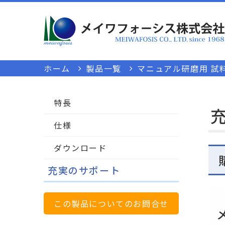
ホーム
製品一覧
マニュアル研磨用 試料
特長
仕様
ダウンロード
充実のサポート
この製品についてのお問合せ