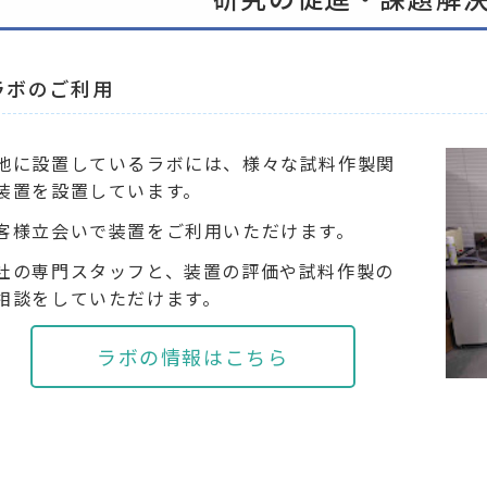
ラボのご利用
地に設置しているラボには、様々な試料作製関
装置を設置しています。
客様立会いで装置をご利用いただけます。
社の専門スタッフと、装置の評価や試料作製の
相談をしていただけます。
ラボの情報はこちら