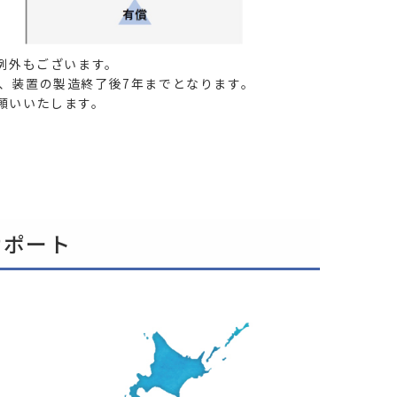
例外もございます。
、装置の製造終了後7年までとなります。
願いいたします。
サポート