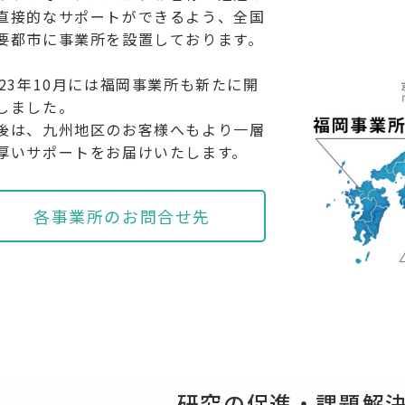
直接的なサポートができるよう、全国
要都市に事業所を設置しております。
023年10月には福岡事業所も新たに開
しました。
後は、九州地区のお客様へもより一層
厚いサポートをお届けいたします。
各事業所のお問合せ先
研究の促進・課題解