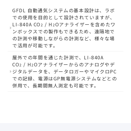
GFDL 自動通気システムの基本設計は、ラボ
での使用を目的として設計されていますが、
LI-840A CO
/ H
Oアナライザーを含めたワ
2
2
ンボックスでの製作もできるため、遠隔地で
の計測や移動しながらの計測など、様々な場
で活用が可能です。
屋外での年間を通じた計測で、LI-840A
CO
/ H
Oアナライザーからのアナログやデ
2
2
ジタルデータを、データロガーやマイクロPC
での記録、電源はGP無電源システムなどとの
併用で、長期間無人測定も可能です。