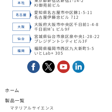
東京都新宿区新宿1-14-2
本社
KI御苑前ビル
愛知県名古屋市中区錦1-5-11
名古屋
名古屋伊藤忠ビル 712
大阪府大阪市中央区千日前1-4-8
大阪
千日前M's ビル9F
宮城県仙台市泉区泉中央1-28-22
仙台
プレジデントシティビル3F
福岡県福岡市西区九大新町5-5
福岡
いとLab+ 305
ホーム
製品一覧
マテリアルサイエンス