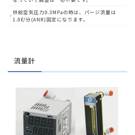
供給空気圧力0.3MPaの時は、パージ流量は
1.0ℓ/分(ANR)固定になります。
流量計