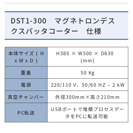
DST1-300 マグネトロンデス
クスパッタコーター 仕様
本体サイズ ( H
H580 × W500 × D630
x W x D )
(mm)
重量
50 Kg
電源
220/110 V、50/60 HZ – 2 kW
真空チャンバー
外径300mm×高さ210mm
USBポートで堆積プロセスデー
PC転送
タをPCに転送可能