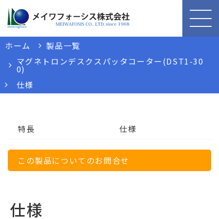
ホーム
製品一覧
マグネトロンデスクスパッタコーター(DST1-30
0)
仕様
特長
仕様
この製品についてのお問合せ
仕様