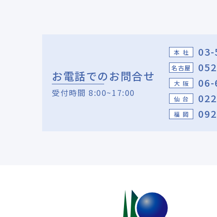
03-
本 社
052
名古屋
お電話でのお問合せ
06-
大 阪
受付時間 8:00~17:00
022
仙 台
092
福 岡