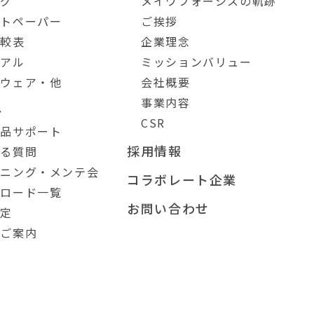
ログ
メイワフォーシスの軌跡
イトペーパー
ご挨拶
比較表
企業理念
ュアル
ミッションバリュー
トウェア・他
会社概要
事業内容
ト
CSR
製品サポート
採用情報
ある質問
ーニング・メンテ会
コラボレート企業
ンロード一覧
お問い合わせ
測定
のご案内