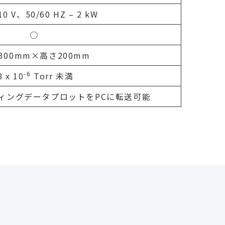
10 V、50/60 HZ – 2 kW
○
300mm×高さ200mm
-6
8 x 10
Torr 未満
ティングデータプロットをPCに転送可能