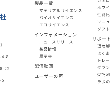
カタ
製品一覧
ホワ
マテリアルサイエンス
性能
バイオサイエンス
マニ
エコサイエンス
ソフ
インフォメーション
サポー
ニュースリリース
1
環境
製品情報
よく
展示会
4-8
トレ
配信動画
ダウ
-22
受託
ユーザーの声
-5
ラボ