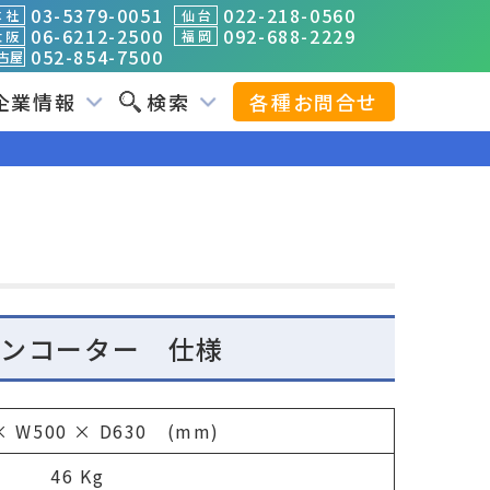
03-5379-0051
022-218-0560
 社
仙 台
06-6212-2500
092-688-2229
 阪
福 岡
052-854-7500
古屋
企業情報
検索
各種お問合せ
ボンコーター 仕様
× W500 × D630 (mm)
46 Kg