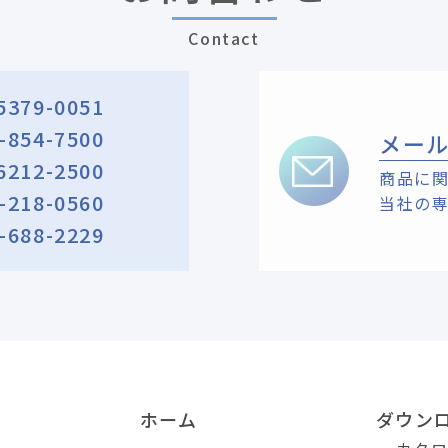
Contact
5379-0051
-854-7500
メー
6212-2500
商品に
-218-0560
当社の
-688-2229
ホーム
ダウン