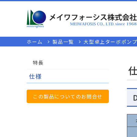
ホーム
製品一覧
大型卓上ターボポンプカ
特長
仕様
この製品についてのお問合せ