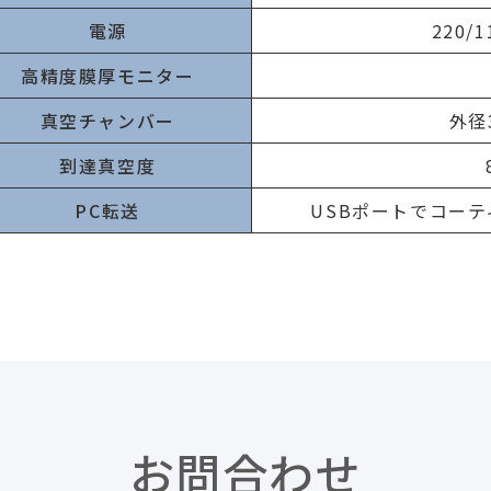
電源
220/1
高精度膜厚モニター
真空チャンバー
外径
到達真空度
PC転送
USBポートでコー
お問合わせ