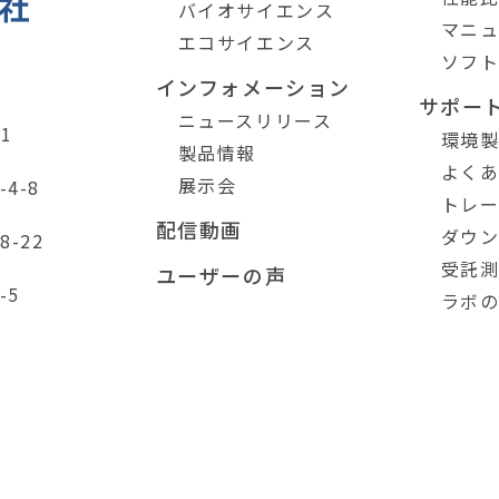
バイオサイエンス
マニ
エコサイエンス
ソフ
インフォメーション
サポー
ニュースリリース
1
環境
製品情報
よく
展示会
4-8
トレ
配信動画
ダウ
-22
受託
ユーザーの声
-5
ラボ