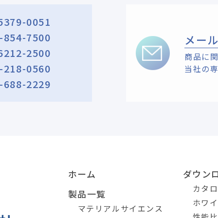
5379-0051
-854-7500
メー
6212-2500
商品に
-218-0560
当社の
-688-2229
ホーム
ダウン
カタ
製品一覧
ホワ
マテリアルサイエンス
性能