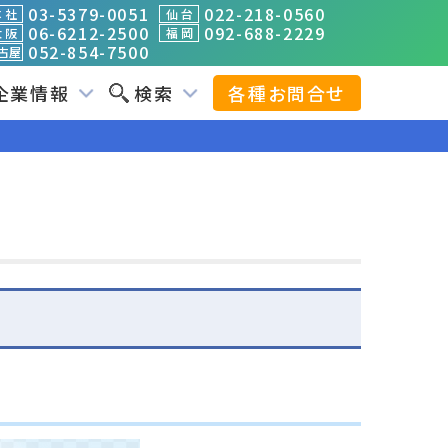
03-5379-0051
022-218-0560
 社
仙 台
06-6212-2500
092-688-2229
 阪
福 岡
052-854-7500
古屋
企業情報
検索
各種お問合せ