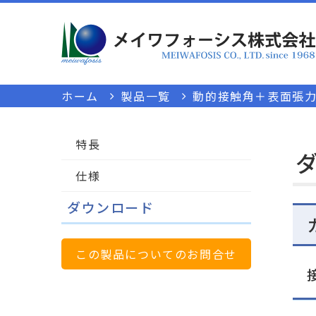
ホーム
製品一覧
動的接触角＋表面張力計 
特長
仕様
ダウンロード
この製品についてのお問合せ