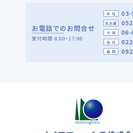
03-
本 社
052
名古屋
お電話でのお問合せ
06-
大 阪
受付時間 8:00~17:00
022
仙 台
092
福 岡