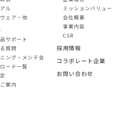
ュアル
ミッションバリュー
トウェア・他
会社概要
事業内容
ト
CSR
製品サポート
採用情報
ある質問
ーニング・メンテ会
コラボレート企業
ンロード一覧
お問い合わせ
測定
のご案内