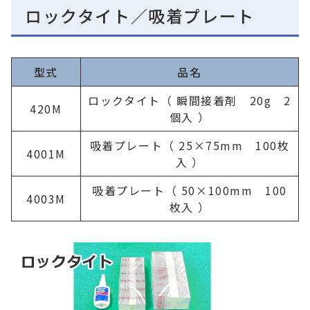
ロックタイト／吸着プレート
型式
品名
ロックタイト（ 瞬間接着剤 20g 2
420M
個入 ）
吸着プレート（ 25×75mm 100枚
4001M
入 ）
吸着プレート（ 50×100mm 100
4003M
枚入 ）