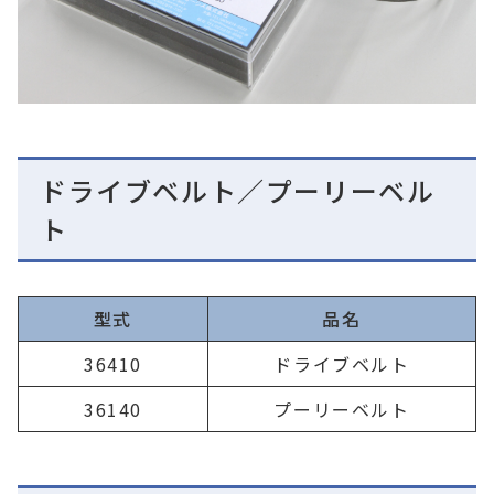
ドライブベルト／プーリーベル
ト
型式
品名
36410
ドライブベルト
36140
プーリーベルト