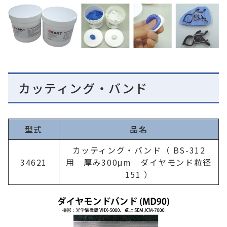
カッティング・バンド
型式
品名
カッティング・バンド（ BS-312
34621
用 厚み300μm ダイヤモンド粒径
151 ）