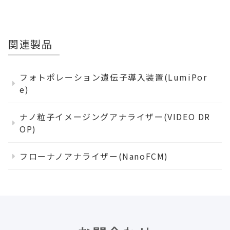
関連製品
フォトポレーション遺伝子導入装置(LumiPor
e)
ナノ粒子イメージングアナライザー(VIDEO DR
OP)
フローナノアナライザー(NanoFCM)