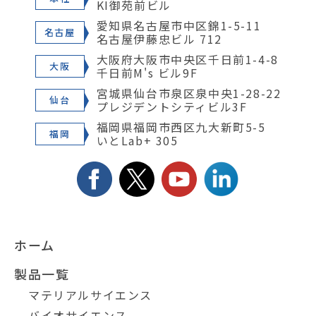
KI御苑前ビル
愛知県名古屋市中区錦1-5-11
名古屋
名古屋伊藤忠ビル 712
大阪府大阪市中央区千日前1-4-8
大阪
千日前M's ビル9F
宮城県仙台市泉区泉中央1-28-22
仙台
プレジデントシティビル3F
福岡県福岡市西区九大新町5-5
福岡
いとLab+ 305
ホーム
製品一覧
マテリアルサイエンス
バイオサイエンス