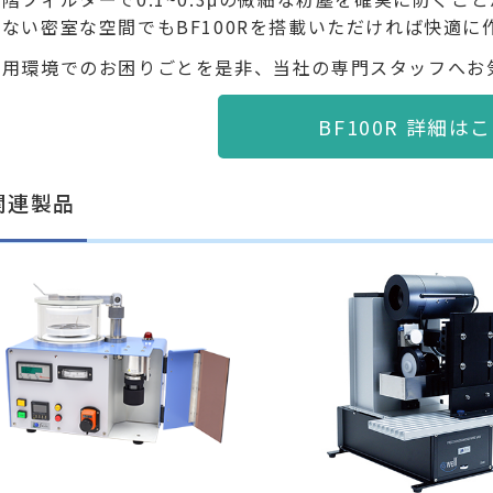
ない密室な空間でもBF100Rを搭載いただければ快適に
利用環境でのお困りごとを是非、当社の専門スタッフへお
BF100R 詳細は
関連製品