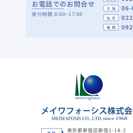
お電話でのお問合せ
06-
大 阪
受付時間 8:00~17:00
022
仙 台
092
福 岡
東京都新宿区新宿1-14-2
本社