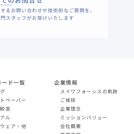
関するお問い合わせや技術的なご質問を、
専門スタッフがお受けいたします
ロード一覧
企業情報
ログ
メイワフォーシスの軌跡
イトペーパー
ご挨拶
比較表
企業理念
ュアル
ミッションバリュー
トウェア・他
会社概要