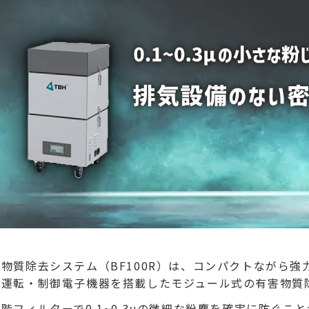
害物質除去システム（BF100R）は、コンパクトながら
動運転・制御電子機器を搭載したモジュール式の有害物
階フィルターで0.1~0.3μの微細な粉塵を確実に防ぐ