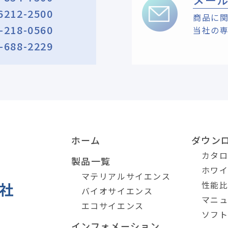
6212-2500
商品に
-218-0560
当社の
-688-2229
ホーム
ダウン
カタ
製品一覧
ホワ
マテリアルサイエンス
性能
バイオサイエンス
マニ
エコサイエンス
ソフ
インフォメーション