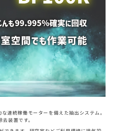
強力な連続稼働モーターを備えた抽出システム。
質除去装置です。
ことができます。研究室などご利用環境に排気設