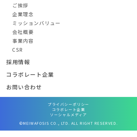
ご挨拶
企業理念
ミッションバリュー
会社概要
事業内容
CSR
採用情報
コラボレート企業
お問い合わせ
プライバシーポリシー
コラボレート企業
ソーシャルメディア
©MEIWAFOSIS CO., LTD. ALL RIGHT RESERVED.