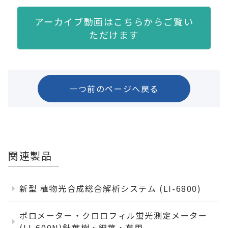
アーカイブ動画はこちらからご覧い
ただけます
一つ前のページへ戻る
関連製品
新型 植物光合成総合解析システム (LI-6800)
ポロメーター・クロロフィル蛍光測定メーター
(LI-600N)針葉樹・細葉・草用