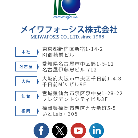
東京都新宿区新宿1-14-2
本社
KI御苑前ビル
愛知県名古屋市中区錦1-5-11
名古屋
名古屋伊藤忠ビル 712
大阪府大阪市中央区千日前1-4-8
大阪
千日前M's ビル9F
宮城県仙台市泉区泉中央1-28-22
仙台
プレジデントシティビル3F
福岡県福岡市西区九大新町5-5
福岡
いとLab+ 305