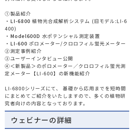
①製品紹介
・
LI-6800
植物光合成解析システム (旧モデル:LI-6
400)
・
Model600D
水ポテンシャル測定装置
・
LI-600
ポロメーター/クロロフィル蛍光メーター
②測定事例紹介
③ユーザーインタビュー公開
④＜新製品＞のポロメーター／クロロフィル蛍光測
定メーター【LI-600】の新機能紹介
LI-6800シリーズにて、 基礎から応用までを短時間
にまとめてご紹介をいたしますので、多くの植物研
究者向けの内容となっております。
ウェビナーの詳細