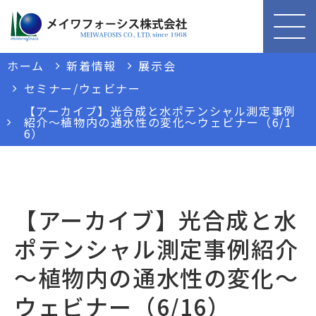
ホーム
新着情報
展示会
セミナー/ウェビナー
【アーカイブ】光合成と水ポテンシャル測定事例
紹介～植物内の通水性の変化～ウェビナー（6/1
6）
【アーカイブ】光合成と水
ポテンシャル測定事例紹介
～植物内の通水性の変化～
ウェビナー（6/16）