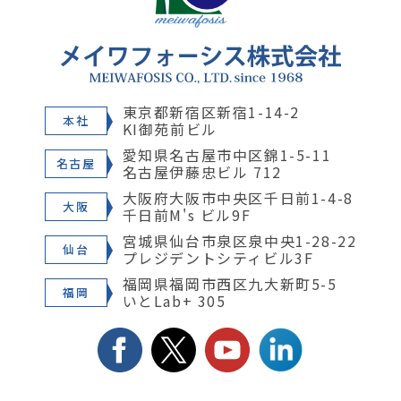
東京都新宿区新宿1-14-2
本社
KI御苑前ビル
愛知県名古屋市中区錦1-5-11
名古屋
名古屋伊藤忠ビル 712
大阪府大阪市中央区千日前1-4-8
大阪
千日前M's ビル9F
宮城県仙台市泉区泉中央1-28-22
仙台
プレジデントシティビル3F
福岡県福岡市西区九大新町5-5
福岡
いとLab+ 305