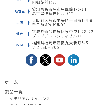
KI御苑前ビル
愛知県名古屋市中区錦1-5-11
名古屋
名古屋伊藤忠ビル 712
大阪府大阪市中央区千日前1-4-8
大阪
千日前M's ビル9F
宮城県仙台市泉区泉中央1-28-22
仙台
プレジデントシティビル3F
福岡県福岡市西区九大新町5-5
福岡
いとLab+ 305
ホーム
製品一覧
マテリアルサイエンス