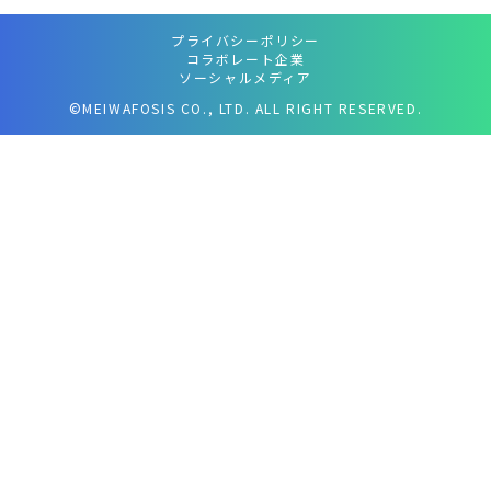
プライバシーポリシー
コラボレート企業
ソーシャルメディア
©MEIWAFOSIS CO., LTD. ALL RIGHT RESERVED.