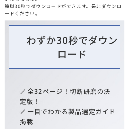
簡単30秒でダウンロードができます。是非ダウンロ
ードください。
わずか30秒でダウン
ロード
✅
全32ページ
！切断研磨の決
定版！
✅ 一目でわかる
製品選定ガイド
掲載