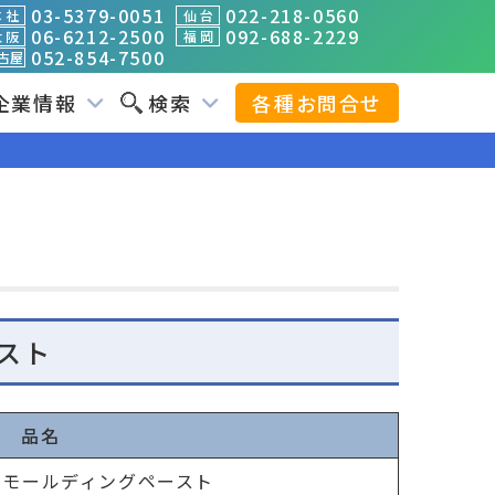
03-5379-0051
022-218-0560
 社
仙 台
06-6212-2500
092-688-2229
 阪
福 岡
052-854-7500
古屋
企業情報
検索
各種お問合せ
スト
品名
スモールディングペースト