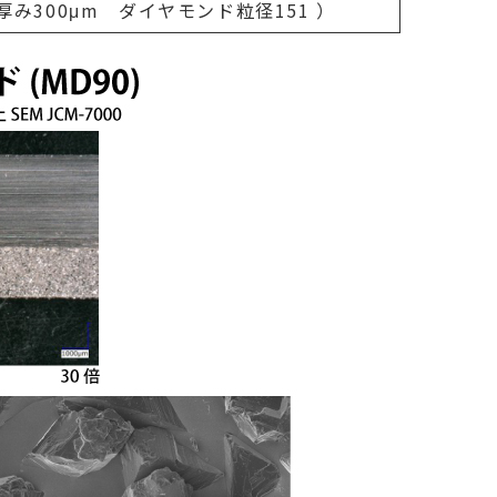
厚み300μm ダイヤモンド粒径151 ）