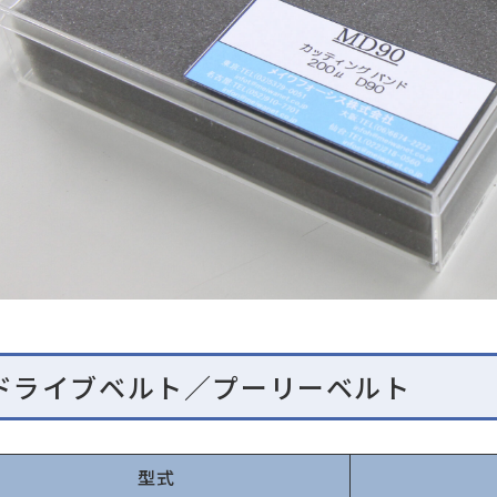
ドライブベルト／プーリーベルト
型式