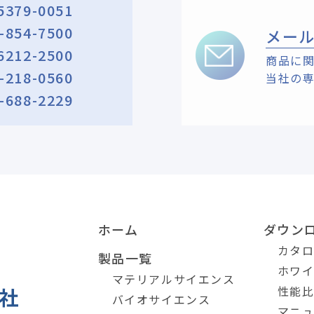
5379-0051
-854-7500
メー
6212-2500
商品に
-218-0560
当社の
-688-2229
ホーム
ダウン
カタ
製品一覧
ホワ
マテリアルサイエンス
性能
バイオサイエンス
マニ