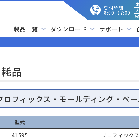
本
受付時間
大
8:00~17:00
名
製品一覧
ダウンロード
サポート
消耗品
プロフィックス・モールディング・ペー
型式
41595
プロフィック