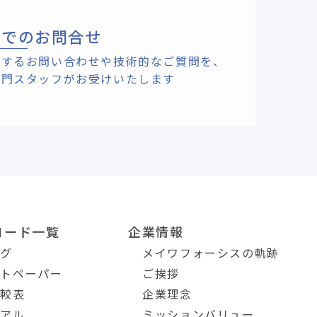
ルでのお問合せ
関するお問い合わせや技術的なご質問を、
専門スタッフがお受けいたします
ロード一覧
企業情報
ログ
メイワフォーシスの軌跡
イトペーパー
ご挨拶
比較表
企業理念
ュアル
ミッションバリュー