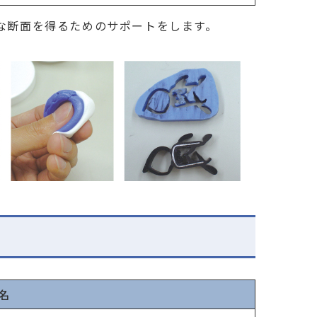
な断面を得るためのサポートをします。
名