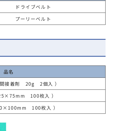
ドライブベルト
プーリーベルト
品名
間接着剤 20g 2個入 ）
5×75mm 100枚入 ）
0×100mm 100枚入 ）