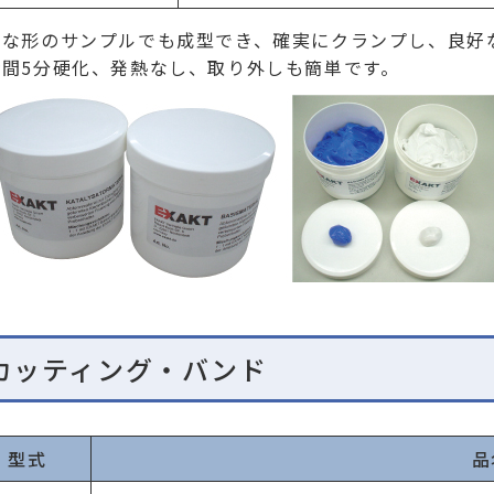
んな形のサンプルでも成型でき、確実にクランプし、良好
時間5分硬化、発熱なし、取り外しも簡単です。
カッティング・バンド
型式
品