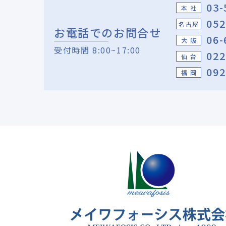
03-
本 社
052
名古屋
お電話でのお問合せ
06-
大 阪
受付時間 8:00~17:00
022
仙 台
092
福 岡