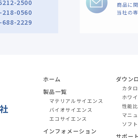
6212-2500
商品に
-218-0560
当社の
-688-2229
ホーム
ダウン
カタ
製品一覧
ホワ
マテリアルサイエンス
性能
バイオサイエンス
マニ
エコサイエンス
ソフ
インフォメーション
サポー