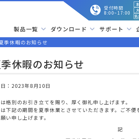
本
受付時間
大
8:00~17:00
名
製品一覧
ダウンロード
サポート
夏季休暇のお知らせ
夏季休暇のお知らせ
開日：
2023年8月10日
素は格別のお引き立てを賜り、厚く御礼申し上げます。
社は下記の期間を夏季休業とさせていただきます。ご不便
お願い申し上げます。
記