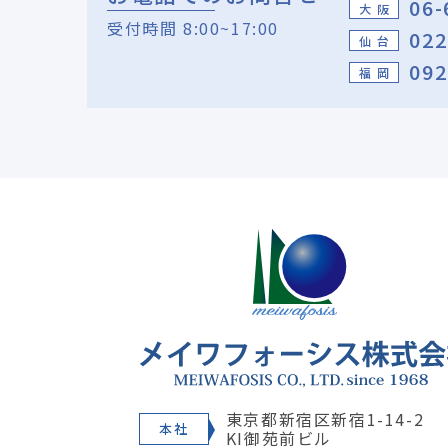
06-
大 阪
受付時間 8:00~17:00
022
仙 台
092
福 岡
東京都新宿区新宿1-14-2
本社
KI御苑前ビル