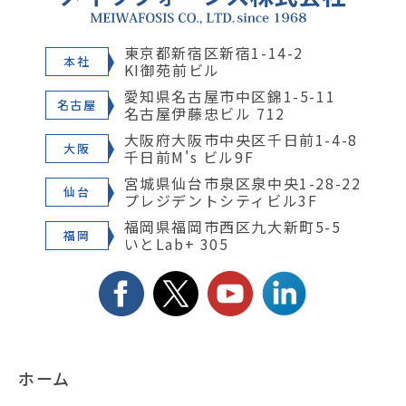
東京都新宿区新宿1-14-2
本社
KI御苑前ビル
愛知県名古屋市中区錦1-5-11
名古屋
名古屋伊藤忠ビル 712
大阪府大阪市中央区千日前1-4-8
大阪
千日前M's ビル9F
宮城県仙台市泉区泉中央1-28-22
仙台
プレジデントシティビル3F
福岡県福岡市西区九大新町5-5
福岡
いとLab+ 305
ホーム