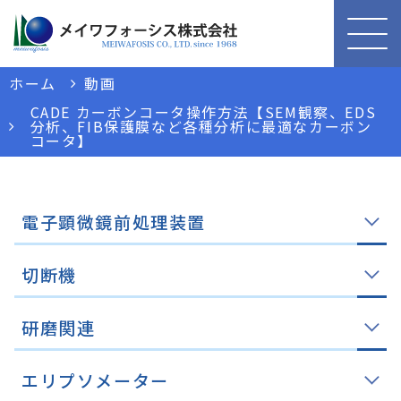
ホーム
動画
CADE カーボンコータ操作方法【SEM観察、EDS
分析、FIB保護膜など各種分析に最適なカーボン
コータ】
電子顕微鏡前処理装置
切断機
研磨関連
エリプソメーター